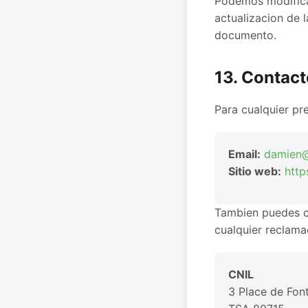
Podemos modificar
actualizacion de l
documento.
13. Contact
Para cualquier pr
Email:
damien@
Sitio web:
http
Tambien puedes co
cualquier reclama
CNIL
3 Place de Fon