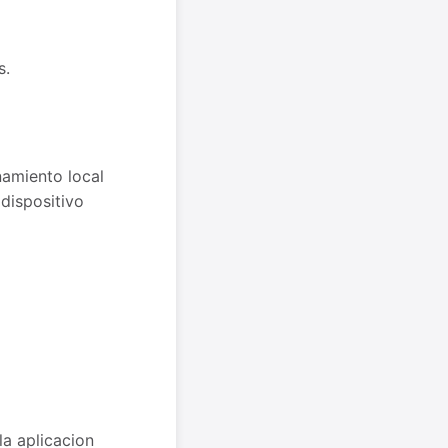
s.
amiento local
dispositivo
la aplicacion