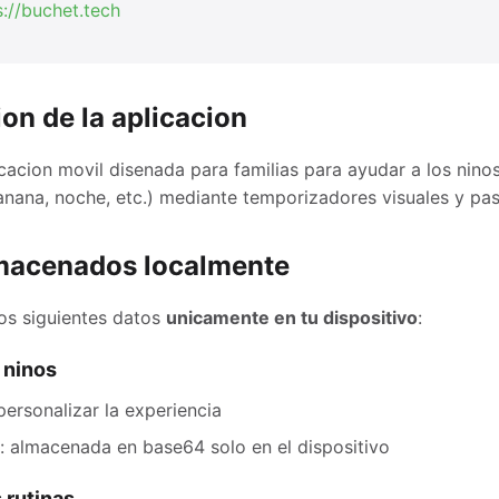
s://buchet.tech
ion de la aplicacion
icacion movil disenada para familias para ayudar a los ninos
manana, noche, etc.) mediante temporizadores visuales y pas
lmacenados localmente
os siguientes datos
unicamente en tu dispositivo
:
 ninos
personalizar la experiencia
: almacenada en base64 solo en el dispositivo
 rutinas