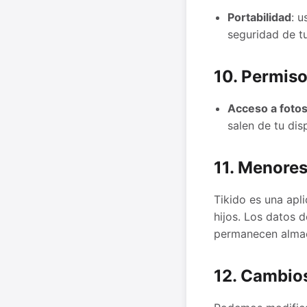
Portabilidad
: 
seguridad de t
10. Permiso
Acceso a foto
salen de tu dis
11. Menore
Tikido es una apli
hijos. Los datos 
permanecen almace
12. Cambios