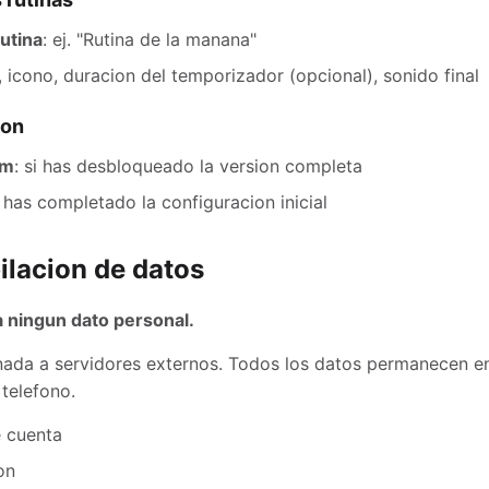
utina
: ej. "Rutina de la manana"
 icono, duracion del temporizador (opcional), sonido final
ion
um
: si has desbloqueado la version completa
i has completado la configuracion inicial
pilacion de datos
a ningun dato personal.
ada a servidores externos. Todos los datos permanecen en 
 telefono.
e cuenta
on