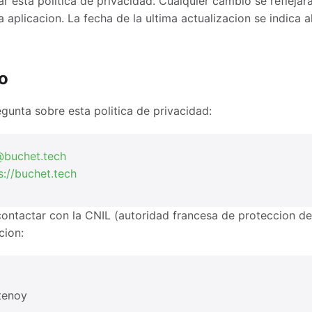
 esta politica de privacidad. Cualquier cambio se reflejara
a aplicacion. La fecha de la ultima actualizacion se indica al
o
egunta sobre esta politica de privacidad:
buchet.tech
s://buchet.tech
ntactar con la CNIL (autoridad francesa de proteccion de
cion:
tenoy