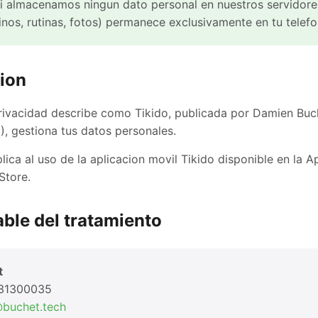
i almacenamos ningun dato personal en nuestros servidore
inos, rutinas, fotos) permanece exclusivamente en tu telefo
cion
Privacidad describe como Tikido, publicada por Damien Buc
 gestiona tus datos personales.
plica al uso de la aplicacion movil Tikido disponible en la 
Store.
ble del tratamiento
t
331300035
buchet.tech