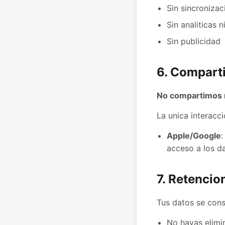
Sin sincronizac
Sin analiticas 
Sin publicidad
6. Comparti
No compartimos 
La unica interacci
Apple/Google
:
acceso a los da
7. Retencio
Tus datos se cons
No hayas elimi