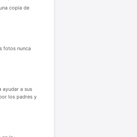
 una copia de
as fotos nunca
ra ayudar a sus
por los padres y