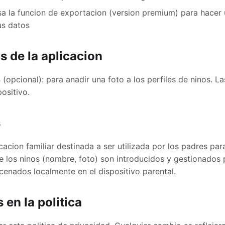
usa la funcion de exportacion (version premium) para hacer
us datos
s de la aplicacion
s
(opcional): para anadir una foto a los perfiles de ninos. L
positivo.
s
cacion familiar destinada a ser utilizada por los padres pa
de los ninos (nombre, foto) son introducidos y gestionados 
nados localmente en el dispositivo parental.
 en la politica