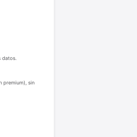
 datos.
n premium), sin